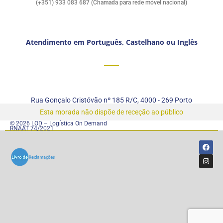
(+351) 933 083 687 (Chamada para rede móvel nacional)
Atendimento em Português, Castelhano ou Inglês
Rua Gonçalo Cristóvão nº 185 R/C, 4000 - 269 Porto
Esta morada não dispõe de receção ao público
© 2026 LOD – Logística On Demand
RNAAT 74/2021